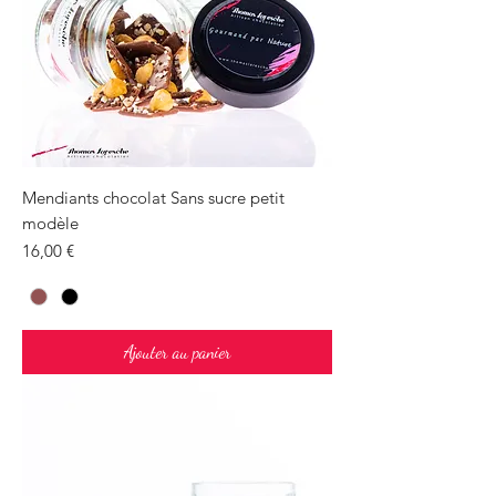
Mendiants chocolat Sans sucre petit
modèle
Prix
16,00 €
Ajouter au panier