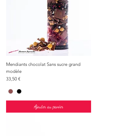
Mendiants chocolat Sans sucre grand
modèle
Prix
33,50 €
Ajouter au panier